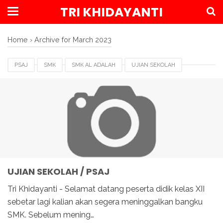
TRI KHIDAYANTI
Home
›
Archive for March 2023
PSAJ
SMK
SMK AL ADALAH
UJIAN SEKOLAH
UJIAN SEKOLAH / PSAJ
Tri Khidayanti - Selamat datang peserta didik kelas XII
sebetar lagi kalian akan segera meninggalkan bangku
SMK. Sebelum mening…