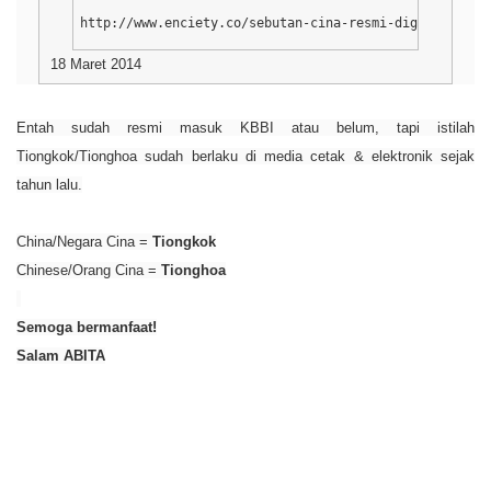
http://www.enciety.co/sebutan-cina-resmi-diganti-deng
18 Maret 2014
Entah sudah resmi masuk KBBI atau belum, tapi istilah
Tiongkok/Tionghoa sudah berlaku di media cetak & elektronik sejak
tahun lalu.
China/Negara Cina =
Tiongkok
Chinese/Orang Cina =
Tionghoa
Semoga bermanfaat!
Salam ABITA