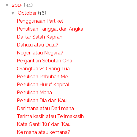
2015
(34)
▼
October
(16)
▼
Penggunaan Partikel
Penulisan Tanggal dan Angka
Daftar Salah Kaprah
Dahulu atau Dulu?
Negeri atau Negara?
Pergantian Sebutan Cina
Orangtua vs Orang Tua
Penulisan Imbuhan Me-
Penulisan Huruf Kapital
Penulisan Maha
Penulisan Dia dan Kau
Darimana atau Dari mana
Terima kasih atau Terimakasih
Kata Ganti 'Ku' dan 'Kau'
Ke mana atau kemana?