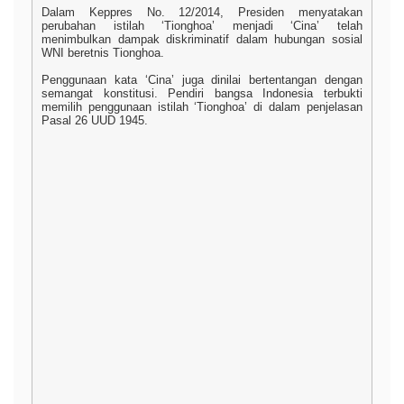
Dalam Keppres No. 12/2014, Presiden menyatakan
perubahan istilah ‘Tionghoa’ menjadi ‘Cina’ telah
menimbulkan dampak diskriminatif dalam hubungan sosial
WNI beretnis Tionghoa.
Penggunaan kata ‘Cina’ juga dinilai bertentangan dengan
semangat konstitusi. Pendiri bangsa Indonesia terbukti
memilih penggunaan istilah ‘Tionghoa’ di dalam penjelasan
Pasal 26 UUD 1945.