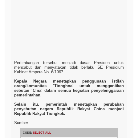
Pertimbangan tersebut menjadi dasar Presiden untuk
mencabut dan menyatakan tidak berlaku SE Presidium
Kabinet Ampera No. 6/1967.
Kepala Negara menetapkan penggunaan istilah
orang/komunitas ‘Tionghoa’ untuk menggantikan
sebutan ‘Cina’ dalam semua kegiatan penyelenggaraan
pemerintahan.
Selain itu, pemerintah menetapkan perubahan
penyebutan negara Republik Rakyat China menjadi
Republik Rakyat Tiongkok.
Sumber:
CODE:
SELECT ALL